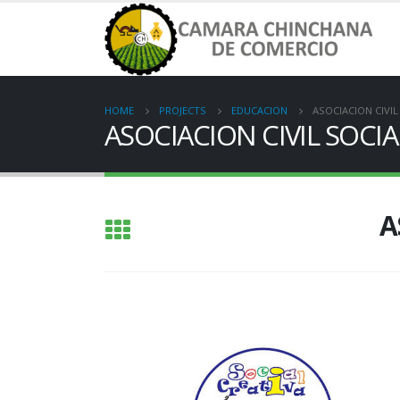
HOME
PROJECTS
EDUCACION
ASOCIACION CIVIL
ASOCIACION CIVIL SOCIA
A