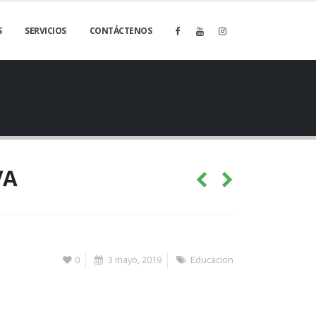
S
SERVICIOS
CONTÁCTENOS
VA
0
3 mayo, 2019
Educacion