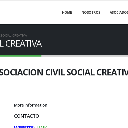
HOME
NOSOTROS
ASOCIADO
 SOCIAL CREATIVA
L CREATIVA
SOCIACION CIVIL SOCIAL CREATI
More Information
CONTACTO
WEBSITE:
LINK