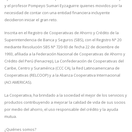
y el profesor Pompeyo Sumari Eyzaguirre quienes movidos por la
necesidad de contar con una entidad financiera incluyente
decidieron iniciar el gran reto.
Inscrita en el Registro de Cooperativas de Ahorro y Crédito de la
Superintendencia de Banca y Seguros (SBS), con el Registro N° 20
mediante Resolución SBS N° 720-93 de fecha 22 de diciembre de
1993, afiliada a la Federación Nacional de Cooperativas de Ahorro y
Crédito del Perú (Fenacrep), La Confederación de Cooperativas del
Caribe, Centro y Suramérica (CCC CA), la Red Latinoamericana de
Cooperativas (RELCOOP) y a la Alianza Cooperativa Internacional
(ACI AMERICAS).
La Cooperativa, ha brindado a la sociedad el mejor de los servicios y
productos contribuyendo a mejorar la calidad de vida de sus socios
por medio del ahorro, el uso responsable del crédito y la ayuda
mutua.
¿Quiénes somos?