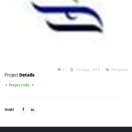
0
10 mayo, 2019
Pesquera
Project
Details
Project URL:
#
SHARE