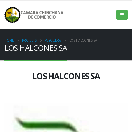
HOME
PROJECTS
PESQUERA
LOS HALCONES SA
LOS HALCONES SA
LOS HALCONES SA