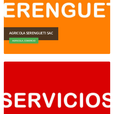
AGRICOLA SERENGUETI SAC
AGRICOLA, COMERCIO