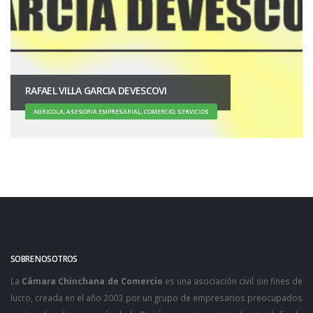
RAFAEL VILLA GARCIA DEVESCOVI
AGRICOLA, ASESORIA EMPRESARIAL, COMERCIO, SERVICIOS
SOBRE NOSOTROS
La
Cámara Chinchana de Comercio
es una asociación civil sin fines de
lucro, creada en el año 2003 por un grupo de empresarios preocupados