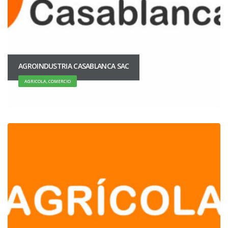
AGROINDUSTRIA CASABLANCA SAC
AGRICOLA, COMERCIO