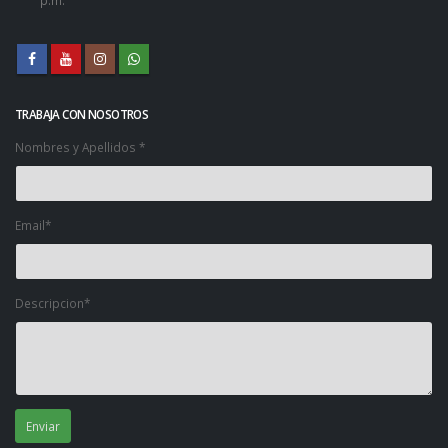
p.m.
TRABAJA CON NOSOTROS
Nombres y Apellidos *
Email*
Descripcion*