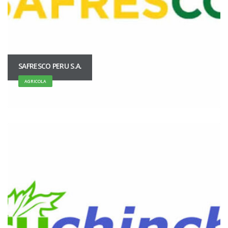
SAFRESCO PERU S.A.
AGRICOLA