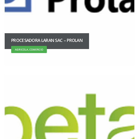
PROCESADORA LARAN SAC – PROLAN
AGRICOLA, COMERCIO