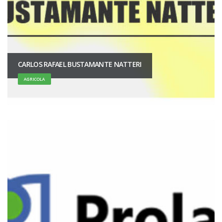
CARLOS RAFAEL BUSTAMANTE NATTERI
AGRICOLA