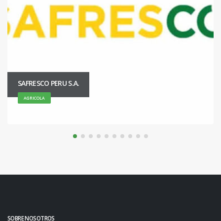
CARLOS RAFAEL BUSTAMANTE NATTERI
AGRICOLA
SOBRE NOSOTROS