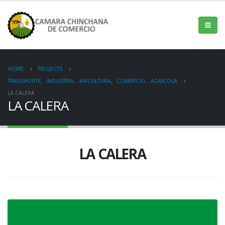
HOME
PROJECTS
TRANSPORTE
,
INDUSTRIA
,
AVICULTURA
,
COMERCIO
,
AGRICOLA
LA CALERA
LA CALERA
LA CALERA