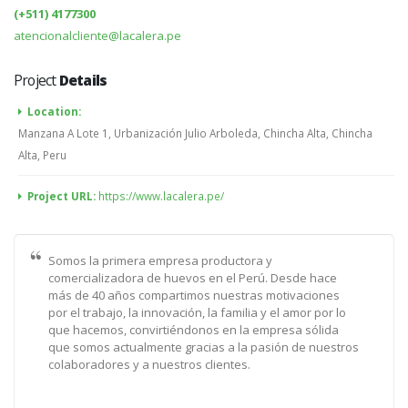
(+511) 4177300
atencionalcliente@lacalera.pe
Project
Details
Location:
Manzana A Lote 1, Urbanización Julio Arboleda, Chincha Alta, Chincha
Alta, Peru
Project URL:
https://www.lacalera.pe/
Somos la primera empresa productora y
comercializadora de huevos en el Perú. Desde hace
más de 40 años compartimos nuestras motivaciones
por el trabajo, la innovación, la familia y el amor por lo
que hacemos, convirtiéndonos en la empresa sólida
que somos actualmente gracias a la pasión de nuestros
colaboradores y a nuestros clientes.