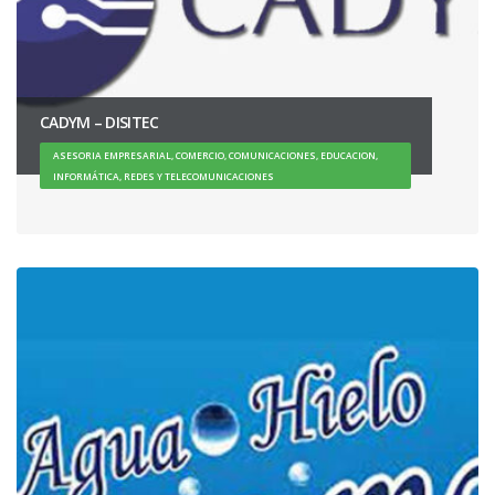
CADYM – DISITEC
ASESORIA EMPRESARIAL, COMERCIO, COMUNICACIONES, EDUCACION,
INFORMÁTICA, REDES Y TELECOMUNICACIONES