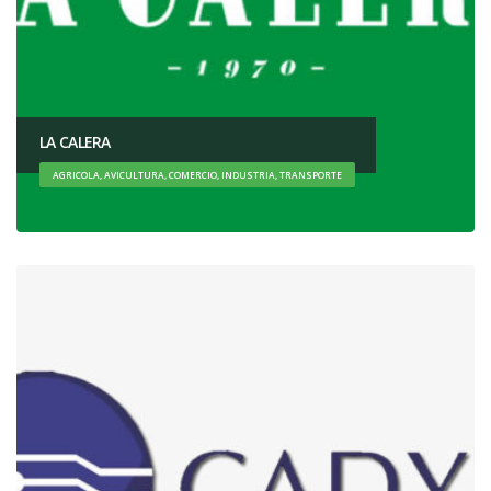
LA CALERA
AGRICOLA, AVICULTURA, COMERCIO, INDUSTRIA, TRANSPORTE