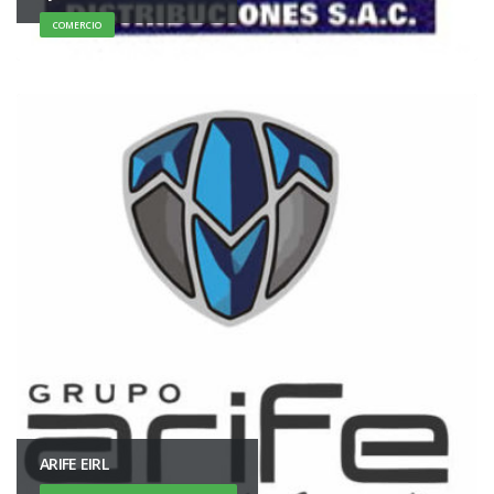
COMERCIO
ARIFE EIRL