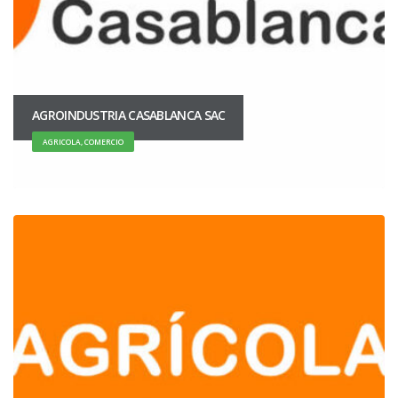
AGROINDUSTRIA CASABLANCA SAC
AGRICOLA, COMERCIO