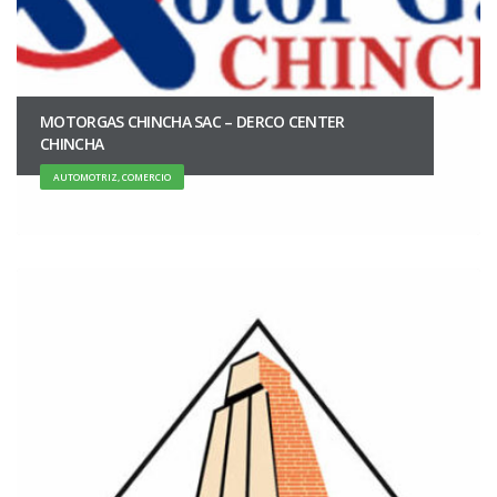
MOTORGAS CHINCHA SAC – DERCO CENTER
CHINCHA
AUTOMOTRIZ, COMERCIO