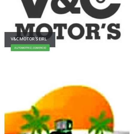
V&C MOTOR´S EIRL
AUTOMOTRIZ, COMERCIO