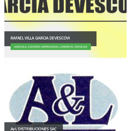
RAFAEL VILLA GARCIA DEVESCOVI
AGRICOLA, ASESORIA EMPRESARIAL, COMERCIO, SERVICIOS
AyL DISTRIBUCIONES SAC