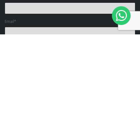
Email*
Descripcion*