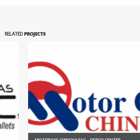
RELATED
PROJECTS
MOTORGAS CHINCHA SAC – DERCO CENTER