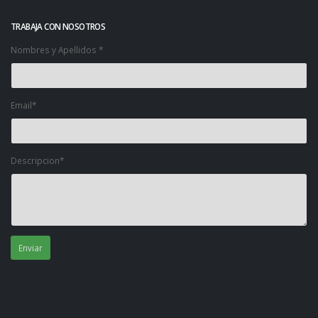
TRABAJA CON NOSOTROS
Nombres y Apellidos *
Email*
Descripcion*