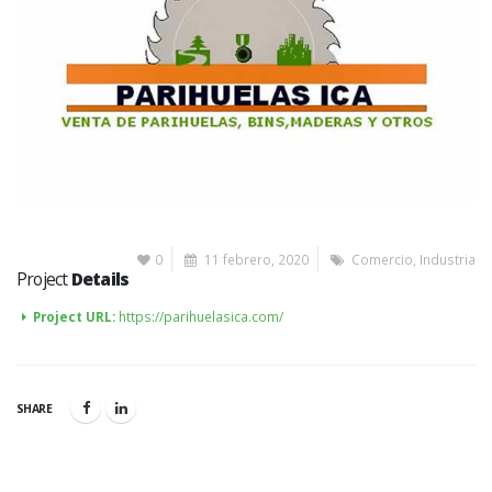
0
11 febrero, 2020
Comercio
,
Industria
Project
Details
Project URL:
https://parihuelasica.com/
SHARE