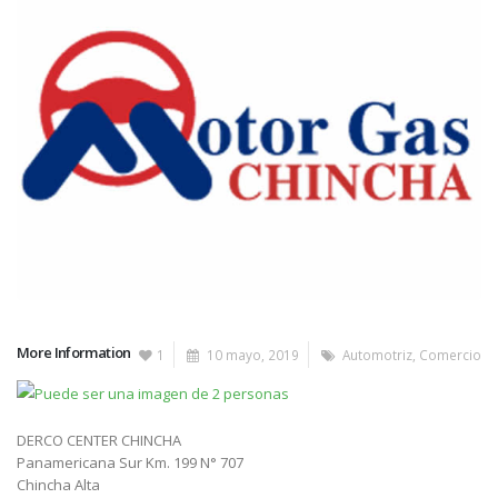
More Information
1
10 mayo, 2019
Automotriz
,
Comercio
DERCO CENTER CHINCHA
Panamericana Sur Km. 199 N° 707
Chincha Alta