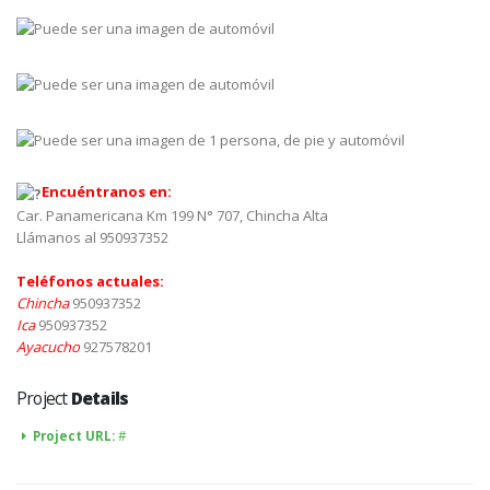
Encuéntranos en:
Car. Panamericana Km 199 N° 707, Chincha Alta
Llámanos al 950937352
Teléfonos actuales:
Chincha
950937352
Ica
950937352
Ayacucho
927578201
Project
Details
Project URL:
#