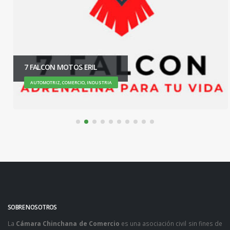
7 FALCON MOTOS ERIL
AUTOMOTRIZ, COMERCIO, INDUSTRIA
SOBRE NOSOTROS
La
Cámara Chinchana de Comercio
es una asociación civil sin fines de