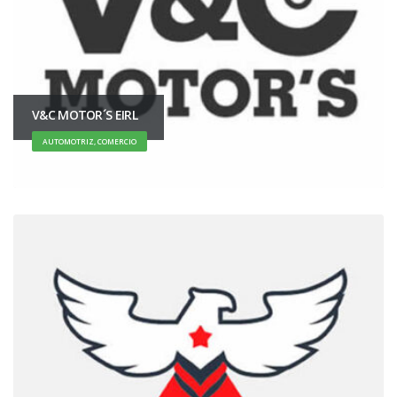
V&C MOTOR´S EIRL
AUTOMOTRIZ, COMERCIO