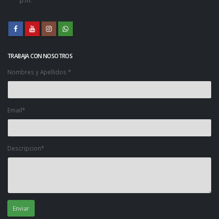
p.m.
TRABAJA CON NOSOTROS
Nombres y Apellidos *
Email*
Descripcion*