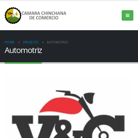
HOME
PROJECTS
AUTOMOTRIZ
Automotriz