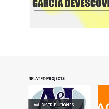
RELATED
PROJECTS
ES