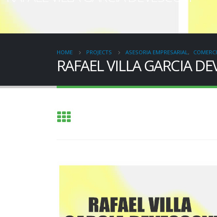
HOME
PROJECTS
ASESORIA EMPRESARIAL
,
COMERC
RAFAEL VILLA GARCIA DE