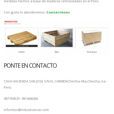
medidas hechos a base de maderas reforestadas en el Perú.
Con gusto lo atenderemos:
Contáctenos
PONTE EN CONTACTO
CASA HACIENDA SAN JOSE S/N EL CARMEN
Chincha Alta,
Chincha, Ica -
Perú
987764535- 981468284
informes@industriasvac.com