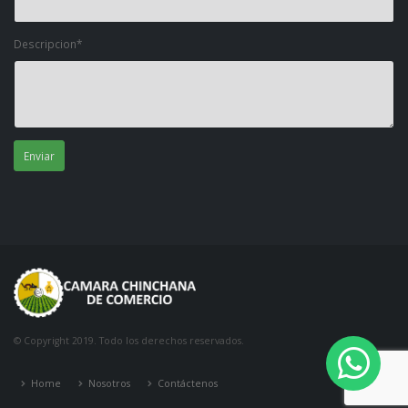
Descripcion*
© Copyright 2019. Todo los derechos reservados.
Home
Nosotros
Contáctenos