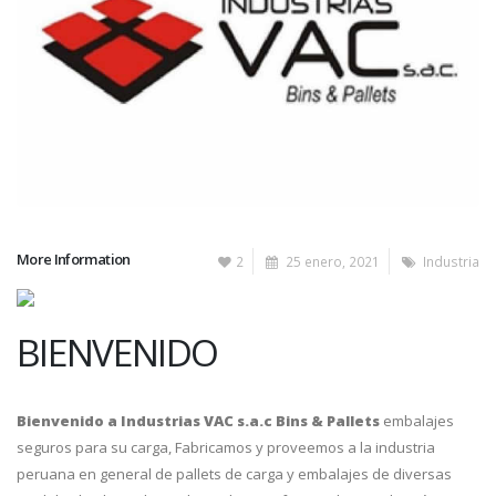
More Information
2
25 enero, 2021
Industria
BIENVENIDO
Bienvenido a Industrias VAC s.a.c Bins & Pallets
embalajes
seguros para su carga, Fabricamos y proveemos a la industria
peruana en general de pallets de carga y embalajes de diversas