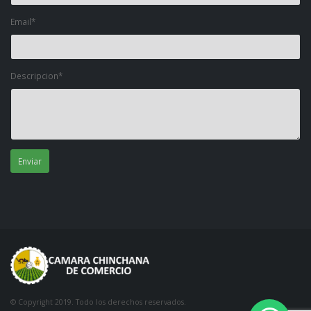
Email*
Descripcion*
© Copyright 2019. Todo los derechos reservados.