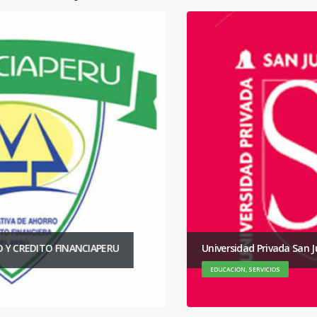
Universidad Privada San Juan Bautista – Chincha
EDUCACION, SERVICIOS