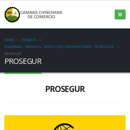
HOME
PROJECTS
SEGURIDAD
,
SERVICIOS
,
REDES Y TELECOMUNICACIONES
,
TECNOLOGÍA
PROSEGUR
PROSEGUR
PROSEGUR