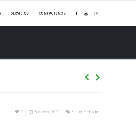
S
SERVICIOS
CONTÁCTENOS
#
5 enero, 2023
Salud
,
Servicios