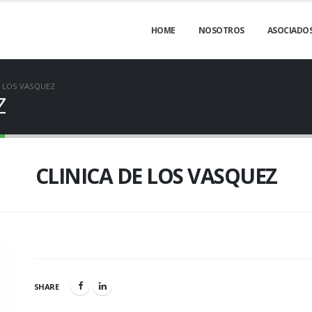
HOME
NOSOTROS
ASOCIADO
E LOS VASQUEZ
Z
CLINICA DE LOS VASQUEZ
SHARE