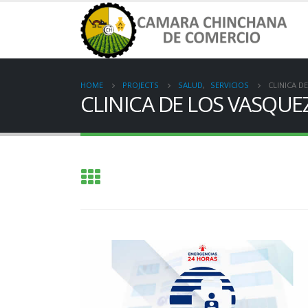
HOME
PROJECTS
SALUD
,
SERVICIOS
CLINICA D
CLINICA DE LOS VASQUE