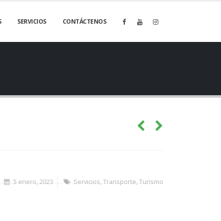
S
SERVICIOS
CONTÁCTENOS
5 enero, 2023
Servicios
,
Transporte
,
Turismo