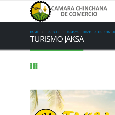
HOME
PROJECTS
TURISMO
,
TRANSPORTE
,
SERVICI
TURISMO JAKSA