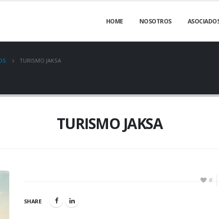
HOME
NOSOTROS
ASOCIADO
OS
TURISMO JAKSA
TURISMO JAKSA
#
SHARE