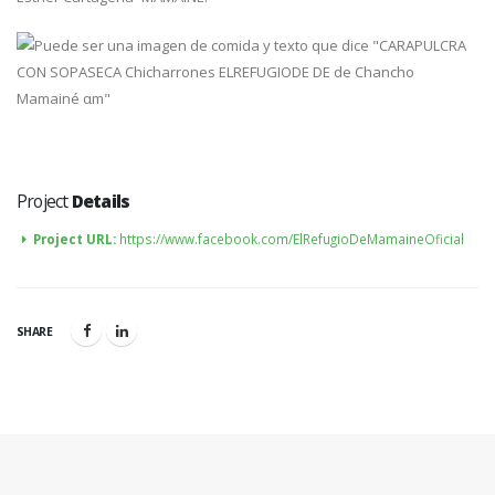
Project
Details
Project URL:
https://www.facebook.com/ElRefugioDeMamaineOficial
SHARE