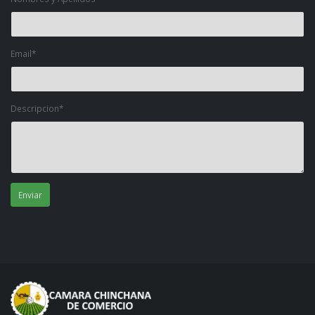
Email*
Descripcion*