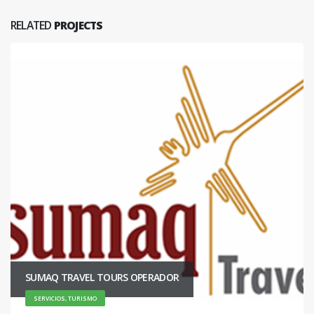
RELATED
PROJECTS
SUMAQ TRAVEL TOURS OPERADOR
SERVICIOS, TURISMO