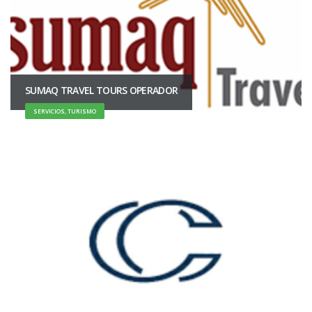
SUMAQ TRAVEL TOURS OPERADOR
SERVICIOS, TURISMO