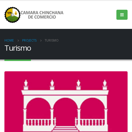
HOME
PROJECTS
TURISMO
Turismo