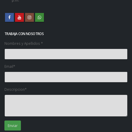
p.m.
TRABAJA CON NOSOTROS
Nombres y Apellidos *
Email*
Descripcion*