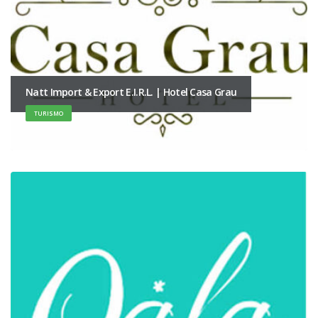
Natt Import & Export E.I.R.L. | Hotel Casa Grau
TURISMO