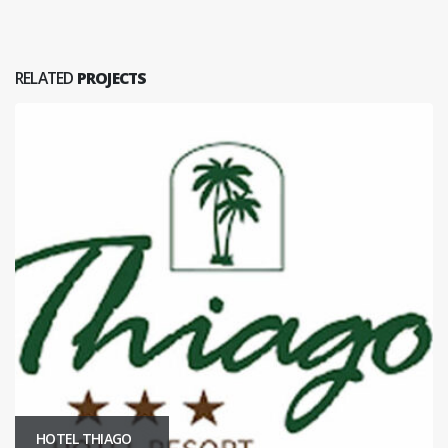
RELATED
PROJECTS
RECREOS TURISTICOS MAMAINE EIRL