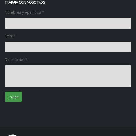
TRABAJA CON NOSOTROS
Nombres y Apellidos *
Email*
Descripcion*